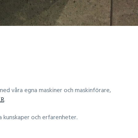
n med våra egna maskiner och maskinförare,
KR
.
a kunskaper och erfarenheter.