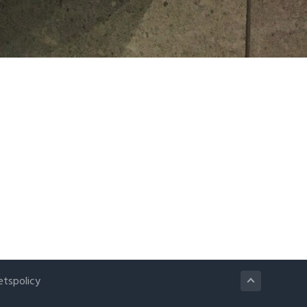
etspolicy